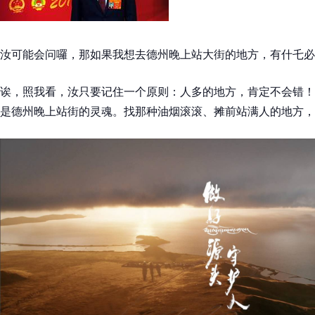
汝可能会问囉，那如果我想去德州晚上站大街的地方，有什乇必
诶，照我看，汝只要记住一个原则：人多的地方，肯定不会错！
是德州晚上站街的灵魂。找那种油烟滚滚、摊前站满人的地方，