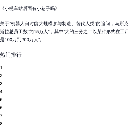
《小榄车站后面有小巷子吗》
关于“机器人何时能大规模参与制造、替代人类”的追问，马斯克
斯拉总员工数“约15万人”，其中“大约三分之二以某种形式在工
是100万到200万人”。
热门排行
1
2
3
4
5
6
7
8