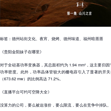
标签：
德州站街文化、夜宵、烧烤、德州味道、福州暗厝厝
《贵阳金阳妹子在哪里》
对于全硅基功率变换器，其总面积约为 1.94 mm²，这主要归因
功率密度。此外，功率晶体管较大的栅电容引入了显著的开关损
（673.62 mw）的比例高达 71.2%。
《直播平台可约可空降大全》
没算力的公司，要么被迫涨价，要么限流，要么在竞争中掉队。