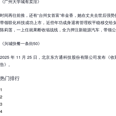
《广州大学城有卖淫》
时间再往前推，还有“台州女首富”牟金香，她在丈夫去世后强势推
带领联化科技成功上市，近些年功成身退将管理权平稳移交给女
陈莉莲，一上任就果断收缩战线，全力押注新能源汽车，带领公
《兴城快餐一条街50》
2025 年 11 月 25 日，北京东方通科技股份有限公司发布
告》。
热门排行
1
2
3
4