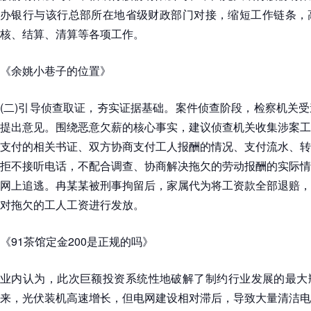
办银行与该行总部所在地省级财政部门对接，缩短工作链条，
核、结算、清算等各项工作。
《余姚小巷子的位置》
(二)引导侦查取证，夯实证据基础。案件侦查阶段，检察机关
提出意见。围绕恶意欠薪的核心事实，建议侦查机关收集涉案工
支付的相关书证、双方协商支付工人报酬的情况、支付流水、转
拒不接听电话，不配合调查、协商解决拖欠的劳动报酬的实际情
网上追逃。冉某某被刑事拘留后，家属代为将工资款全部退赔，
对拖欠的工人工资进行发放。
《91茶馆定金200是正规的吗》
业内认为，此次巨额投资系统性地破解了制约行业发展的最大
来，光伏装机高速增长，但电网建设相对滞后，导致大量清洁电