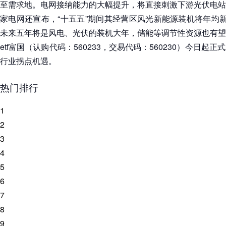
至需求地。电网接纳能力的大幅提升，将直接刺激下游光伏电站
家电网还宣布，“十五五”期间其经营区风光新能源装机将年均
未来五年将是风电、光伏的装机大年，储能等调节性资源也有望
etf富国（认购代码：560233，交易代码：560230）今日
行业拐点机遇。
热门排行
1
2
3
4
5
6
7
8
9