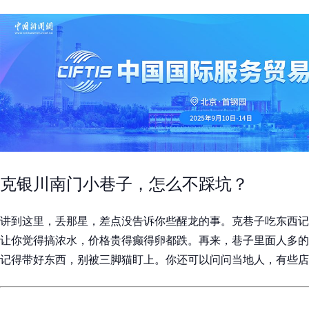
克银川南门小巷子，怎么不踩坑？
讲到这里，丢那星，差点没告诉你些醒龙的事。克巷子吃东西记
让你觉得搞浓水，价格贵得癫得卵都跌。再来，巷子里面人多的
记得带好东西，别被三脚猫盯上。你还可以问问当地人，有些店