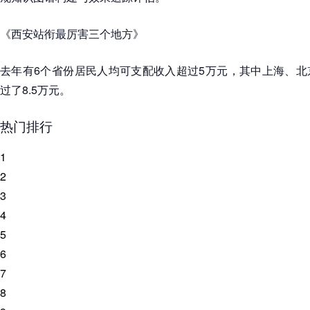
《西安站衔最厉害三个地方》
去年有6个省份居民人均可支配收入超过5万元，其中上海、北
过了8.5万元。
热门排行
1
2
3
4
5
6
7
8