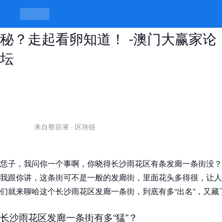
长沙雨花区发廊一条街，理发还是探
秘？走起看卵知道！ -澳门大赢家论
坛
来自整容液
·
区块链
恁子，我问你一个事啊，你晓得长沙雨花区有条发廊一条街没？
我跟你讲，这条街可不是一般的发廊街，里面花头多得很，让人
们就来聊哈这个长沙雨花区发廊一条街，到底有多“出名”，又藏
长沙雨花区发廊一条街有多“猛”？