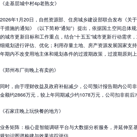
《走基层城中村4p老熟女》
2026年1月20日，自然资源部、住房城乡建设部联合发布《关
干措施的通知》（以下简称“通知”）提出，依据国土空间总体
的城市更新目标和工作重点，结合“十五五”城市更新行动需求
细规划进行评估、优化；利用存量土地、房产资源发展国家支持
年期内不改变用地主体和规划条件的过渡期政策，过渡期原则上
《郑州布厂街晚上有卖的》
同时，由于理财收益及政府补贴减少，公司预计报告期内公司非
金额约2866万元，较上年同期减少约1078万元，公司扣非前
《石家庄晚上玩快餐的地方》
业务矩阵：核心是智能调研平台与大数据分析服务，并延伸至基
规知识图谱构建与效果追踪评估。