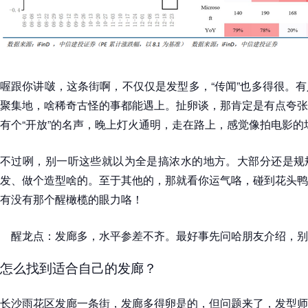
喔跟你讲啵，这条街啊，不仅仅是发型多，“传闻”也多得很。
聚集地，啥稀奇古怪的事都能遇上。扯卵谈，那肯定是有点夸张
有个“开放”的名声，晚上灯火通明，走在路上，感觉像拍电影的
不过咧，别一听这些就以为全是搞浓水的地方。大部分还是规
发、做个造型啥的。至于其他的，那就看你运气咯，碰到花头鸭
有没有那个醒橄榄的眼力咯！
醒龙点：发廊多，水平参差不齐。最好事先问哈朋友介绍，别
怎么找到适合自己的发廊？
长沙雨花区发廊一条街，发廊多得卵是的，但问题来了，发型师