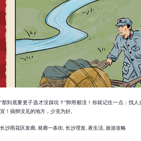
“那到底要更子选才没踩坑？”卵用都没！你就记住一点：找人
宜！搞卵没见的地方，少克为好。
长沙雨花区发廊, 発廊一条街, 长沙理发, 夜生活, 旅游攻略