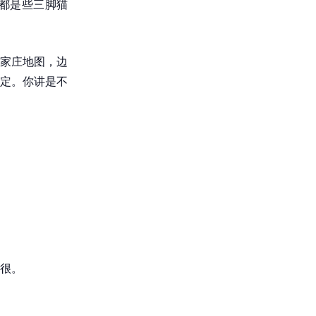
都是些三脚猫
家庄地图，边
定。你讲是不
很。