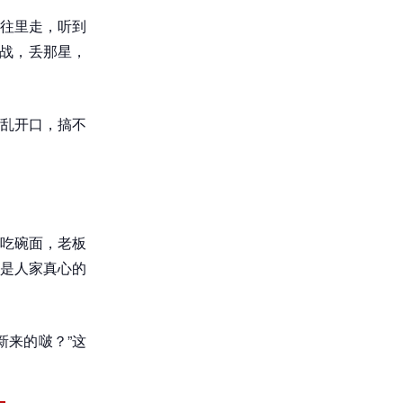
往里走，听到
开战，丢那星，
乱开口，搞不
。
吃碗面，老板
是人家真心的
新来的啵？”这