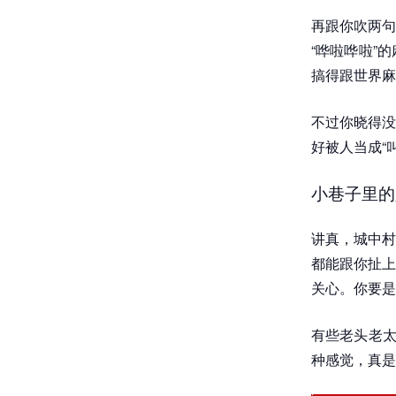
再跟你吹两句
“哗啦哗啦”
搞得跟世界麻
不过你晓得没
好被人当成“
小巷子里的
讲真，城中村
都能跟你扯上
关心。你要是
有些老头老太
种感觉，真是