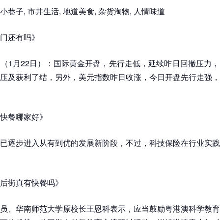
巷子, 市井生活, 地道美食, 杂货淘物, 人情味道
门还有吗》
（1月22日）：国际黄金开盘，先行走低，延续昨日回撤压力
压及获利了结，另外，美元指数昨日收涨，今日开盘先行走强，
快餐哪家好》
已逐步进入从有到优的发展新阶段，不过，科技保险在行业实践
后街真有快餐吗》
员、华南师范大学原校长王恩科表示，应当鼓励粤港澳科学教育