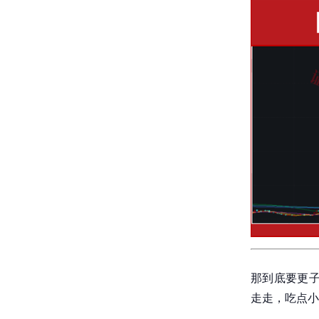
那到底要更子
走走，吃点小