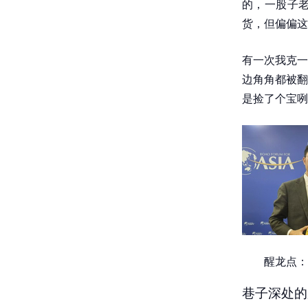
的，一股子
货，但偏偏这
有一次我克一
边角角都被翻
是捡了个宝咧
醒龙点：
巷子深处的