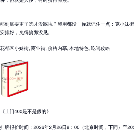
那到底要更子选才没踩坑？卵用都没！你就记住一点：克小妹街
安排好，免得搞卵没见。
花都区小妹街, 商业街, 价格内幕, 本地特色, 吃喝攻略
《上门400是不是假的》
挂牌报价时间：2026年2月26日8：00（北京时间，下同）至202