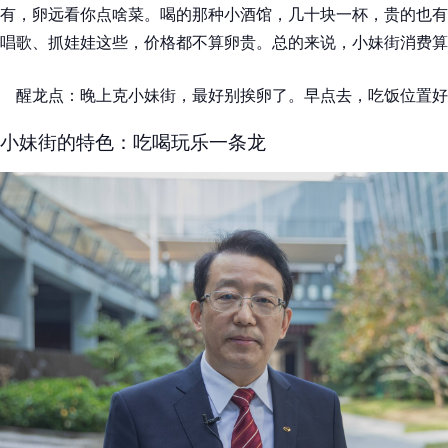
有，卵远看你点啥菜。喝的那种小酒馆，几十块一杯，贵的也有
唱歌、抓娃娃这些，价格都不算卵贵。总的来说，小妹街消费算
醒龙点：晚上克小妹街，最好别挨卵了。早点去，吃饭位置好
小妹街的特色：吃喝玩乐一条龙