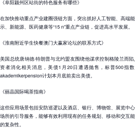
《阜阳颍州区站街的特色服务有哪些》
在加快推动重点产业建圈强链方面，突出抓好人工智能、高端能
示、新能源、医药健康等“15 n”重点产业链，促进高水平发展。
《淮南附近学生快餐澳门大赢家论坛的联系方式》
美国总统唐纳德·特朗普与北约盟友围绕他谋求控制格陵兰而陷
资者消化相关消息，美债1月20日遭遇抛售，标普500指
akademikerpension计划本月底前卖出美债。
《丽晶国际喝茶指南》
这些应用场景包括安防巡逻以及酒店、银行、博物馆、展览中心
场所的引导服务，能够有效利用现有的任务规划、移动和交互能
的复杂性。