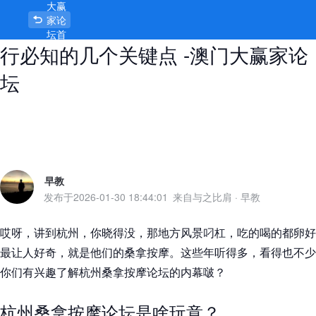
大赢
杭州桑拿按摩论坛究竟有啥门道，内
家论
坛首
行必知的几个关键点 -澳门大赢家论
页
坛
早教
发布于
2026-01-30 18:44:01
来自与之比肩
·
早教
哎呀，讲到杭州，你晓得没，那地方风景叼杠，吃的喝的都卵好
最让人好奇，就是他们的桑拿按摩。这些年听得多，看得也不少
你们有兴趣了解杭州桑拿按摩论坛的内幕啵？
杭州桑拿按摩论坛是啥玩意？