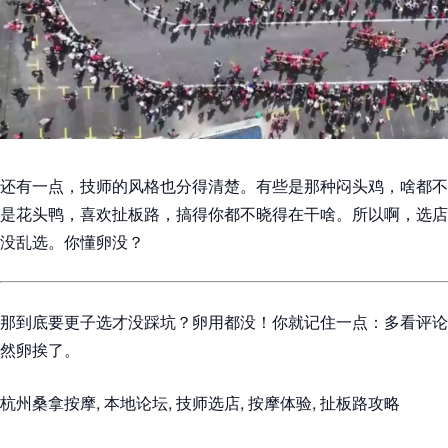
还有一点，技师的风格也分得清楚。有些是那种闷头鸡，啥都不
是花头鸭，喜欢扯板路，搞得你都不晓得在干啥。所以啊，选店
没乱选。你懂卵没？
那到底要更子选才没踩坑？卵用都没！你就记住一点：多看评论
然卵挨了。
杭州桑拿按摩, 本地论坛, 技师选店, 按摩体验, 扯板路攻略