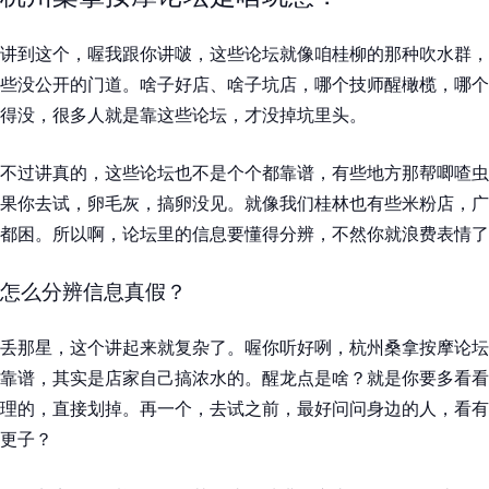
讲到这个，喔我跟你讲啵，这些论坛就像咱桂柳的那种吹水群，
些没公开的门道。啥子好店、啥子坑店，哪个技师醒橄榄，哪个
得没，很多人就是靠这些论坛，才没掉坑里头。
不过讲真的，这些论坛也不是个个都靠谱，有些地方那帮唧喳虫
果你去试，卵毛灰，搞卵没见。就像我们桂林也有些米粉店，广
都困。所以啊，论坛里的信息要懂得分辨，不然你就浪费表情了
怎么分辨信息真假？
丢那星，这个讲起来就复杂了。喔你听好咧，杭州桑拿按摩论坛
靠谱，其实是店家自己搞浓水的。醒龙点是啥？就是你要多看看
理的，直接划掉。再一个，去试之前，最好问问身边的人，看有
更子？