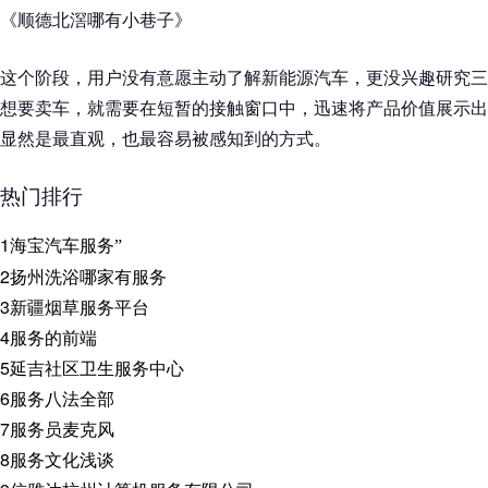
《顺德北滘哪有小巷子》
这个阶段，用户没有意愿主动了解新能源汽车，更没兴趣研究三
想要卖车，就需要在短暂的接触窗口中，迅速将产品价值展示出
显然是最直观，也最容易被感知到的方式。
热门排行
1
海宝汽车服务”
2
扬州洗浴哪家有服务
3
新疆烟草服务平台
4
服务的前端
5
延吉社区卫生服务中心
6
服务八法全部
7
服务员麦克风
8
服务文化浅谈