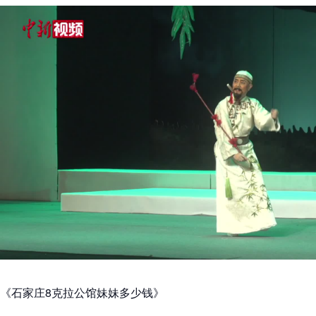
《石家庄8克拉公馆妹妹多少钱》