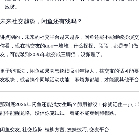
应啵。
未来社交趋势，闲鱼还有戏吗？
讲点别的，未来的社交平台越来越多，闲鱼还能不能继续扮演交
你看，现在搞交友的app一堆堆，什么探探、陌陌，都是专门
友，可能啵到2025年就变成三脚猫，没卵理了。
更子卵搞法，闲鱼如果真想继续吸引年轻人，搞交友的话可能要
友板块，或者搞个同城活动功能，麻烦卵都颠，才能跟其他平台
那到底2025年闲鱼还能找女生吗？卵用都没！你就记住一点
能不能醒龙咯。没信你克试试，看能不能爽到卵都跌。
闲鱼交友, 社交趋势, 桂柳方言, 撩妹技巧, 交友平台