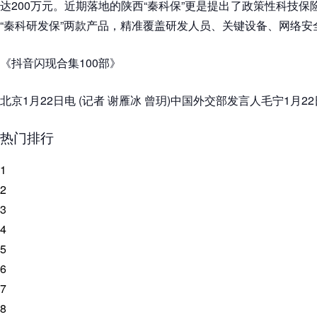
达200万元。近期落地的陕西“秦科保”更是提出了政策性科技保
“秦科研发保”两款产品，精准覆盖研发人员、关键设备、网络安
《抖音闪现合集100部》
北京1月22日电 (记者 谢雁冰 曾玥)中国外交部发言人毛宁1月
热门排行
1
2
3
4
5
6
7
8