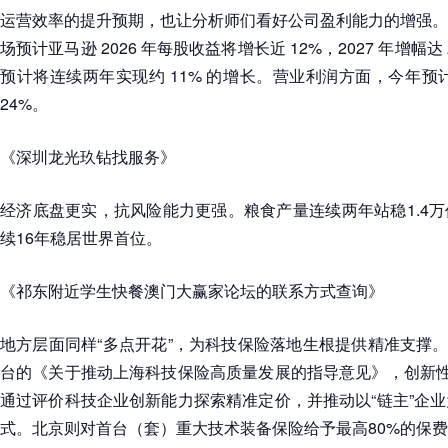
运营效率的提升预期，也让分析师们看好公司盈利能力的增强。
场预计亚马逊 2026 年每股收益将增长近 12%，2027 年增幅
预计将连续两年实现约 11% 的增长。营业利润方面，今年预计
24%。
《深圳龙光玖钻找服务》
经济底盘更实，抗风险能力更强。粮食产量连续两年站稳1.4
续16年稳居世界首位。
《祁东附近学生快餐澳门大赢家论坛的联系方式查询》
地方层面同样“多点开花”，为科技保险落地生根提供精准支撑。以
台的《关于推动上海科技保险高质量发展的指导意见》，创新性
通过评价科技企业创新能力探索精准定价，并推动以“链主”企
式。北京则对首台（套）重大技术装备保险给予最高80%的保