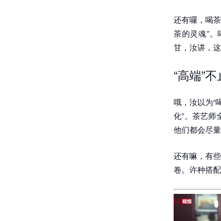
还有囉，喝茶
茶的灵魂”
甘，汝讲，这
“高端”
哦，汝以为“
化”。茶艺师
他们都会尽量
还有嘛，有些
卷。许种搭配