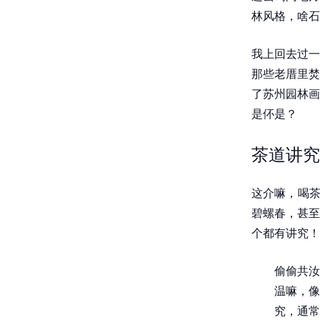
林风格，啥石
我上回去过一
那些老厝里焚
了苏州园林画
是伓是？
茶道讲究
这介嘛，喝茶
碧螺春，甚至
个都有讲究！
偷偷共汝
温嘛，像
究，通常