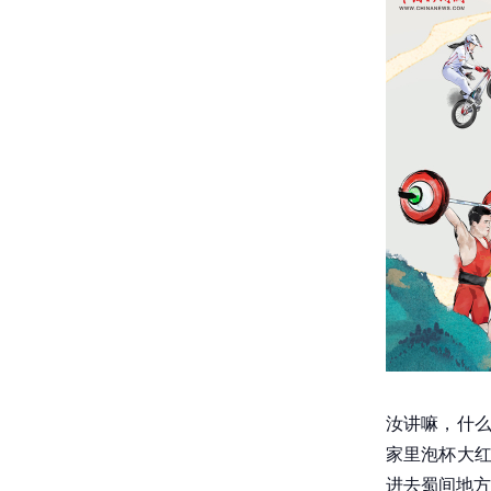
汝讲嘛，什么
家里泡杯大红
进去蜀间地方