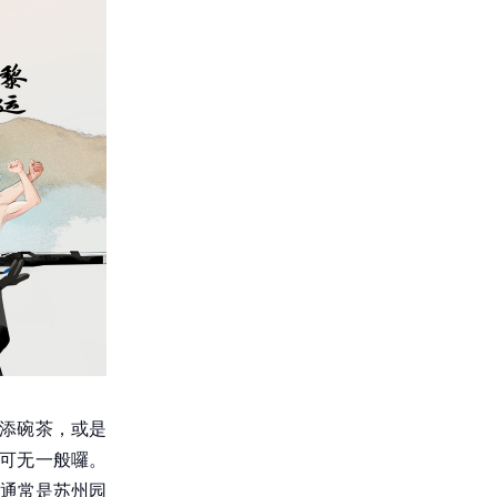
店添碗茶，或是
它可无一般囉。
通常是苏州园