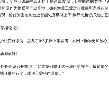
前，全球开源ai生态正处于快速爆发期，ai智能体的竞争已
高新区作为物联网产业高地，拥有海量工业运行数据和完善的制
aw的出现，恰好为当地制造业智能化升级补上了“执行大脑”的关键拼
凤茶楼论坛》
护法实施条例，惠及了9亿多网上消费者，在网上购物更加放心
油哪家好》
外长会议召开前说：“如果我们想让这一地区更安全，最简单的
地开展的行动，或许只需稍作调整。”