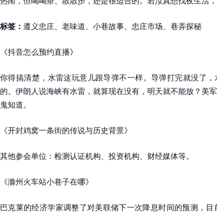
热闹，但喝喝茶、散散步，还是很适合的。若汝真想找夜生活，
标签：
遵义忠庄、老味道、小巷故事、忠庄市场、巷弄探秘
《抖音怎么预约直播》
你得搞清楚，水雷这玩意儿跟导弹不一样。导弹打完就没了，
的。伊朗人说海峡有水雷，就算现在没有，明天就不能放？美军
鬼知道。
《开封鸡窝一条街的传说与历史背景》
其他参会单位：检测认证机构、投资机构、财经媒体等。
《滁州火车站小巷子在哪》
巴克莱的经济学家调整了对美联储下一次降息时间的预测，目前