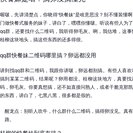
喔啵，先讲清楚点，你晓得“快餐妹”是啥意思没？别不懂装懂
门做快餐式服务的妹子，讲白了，嘿嘿你懂啵。听说有些人为了
qq群，还要找什么二维码，我听得卵毛灰。咧，我估堆，这事
桂柳这块地头，搞这些东西的还多得很。
qq群快餐妹二维码哪里搞？卵远都没用
讲到找qq群和二维码，我跟你讲啵，卵远都别搞。有些人喜欢
搞到某某二维码，结果呢？卵用都没。桂柳这块地方，真要找
码，卵毛灰。你要真想搞，还不如直接问熟人，或者干脆克那凯
的东西，讲白了，七黑八黑，很多都是假的。
醒龙点：别听人吹牛，什么群什么二维码，搞得卵没见。真有
路。
桂柳的快餐妹到底有搞？