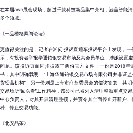
在本届awe展会现场，超过千款科技新品集中亮相，涵盖智能
多个领域。
《一品楼栖凤阁论坛》
更值得关注的是，记者在湘问·投诉直通车投诉平台上发现，一份
示，有投资者举报华通铂银交易市场及其会员单位，涉嫌设置虚
问题。该投诉页面同步披露了两份官方文件：一份是2018年
书，其中明确载明，“上海华通铂银交易市场有限公司并非证监
货经营机构”；另一份则是上海市商务委员会的信访答复，其明
交易场所“回头看”工作精神，该公司已被列入清理整顿重点交
中心负责人，对其开展清理整顿，并责令其全面停止开新户、
种、停止交易功能。
《北安品茶》