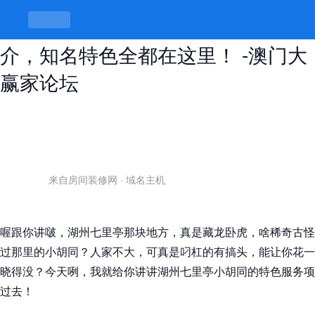
湖州七里亭小胡同的特色服务项目
介，知名特色全都在这里！ -澳门大
赢家论坛
来自房间装修网
·
域名主机
喔跟你讲啵，湖州七里亭那块地方，真是藏龙卧虎，啥稀奇古怪
过那里的小胡同？人家不大，可真是叼杠的有搞头，能让你花一
晓得没？今天咧，我就给你讲讲湖州七里亭小胡同的特色服务项
过去！