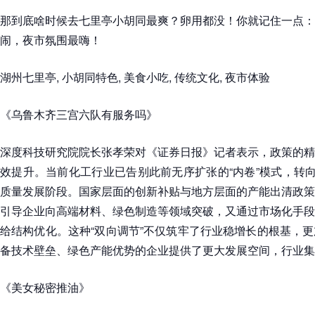
那到底啥时候去七里亭小胡同最爽？卵用都没！你就记住一点：
闹，夜市氛围最嗨！
湖州七里亭, 小胡同特色, 美食小吃, 传统文化, 夜市体验
《乌鲁木齐三宫六队有服务吗》
深度科技研究院院长张孝荣对《证券日报》记者表示，政策的精
效提升。当前化工行业已告别此前无序扩张的“内卷”模式，转向
质量发展阶段。国家层面的创新补贴与地方层面的产能出清政策
引导企业向高端材料、绿色制造等领域突破，又通过市场化手段
给结构优化。这种“双向调节”不仅筑牢了行业稳增长的根基，
备技术壁垒、绿色产能优势的企业提供了更大发展空间，行业集
《美女秘密推油》