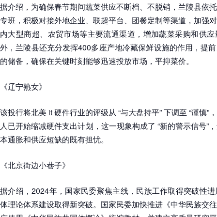
据介绍，为确保春节期间蔬菜供应不断档、不脱销，兰陵县依托
专班，积极对接外地企业、联超平台、团餐定制等渠道，加强对
内大型商超、农贸市场等主要流通渠道，增加蔬菜采购和供应
外，兰陵县还充分发挥400多座产地冷藏保鲜设施的作用，提
的储备，确保在关键时刻能够迅速投放市场，平抑菜价。
《辽宁熟女》
该投行将北美 it 硬件行业的评级从 “与大盘持平” 下调至 “谨
人已开始缩减硬件支出计划，这一现象构成了 “新的警示信号”
本通胀和供应短缺的既有担忧。
《北京街边小巷子》
据介绍，2024年，国家民委聚焦主线，民族工作取得突破性
体理论体系建设取得新突破。国家民委加快推进《中华民族交往