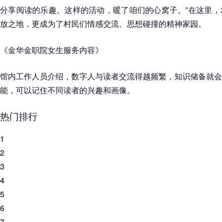
分享阅读的乐趣。这样的活动，暖了咱们的心窝子。”在这里，
放之地，更成为了村民们情感交流、思想碰撞的精神家园。
《金华金职院女生服务内容》
馆内工作人员介绍，数字人与读者交流得越频繁，知识储备就会
能，可以记住不同读者的兴趣和画像。
热门排行
1
2
3
4
5
6
7