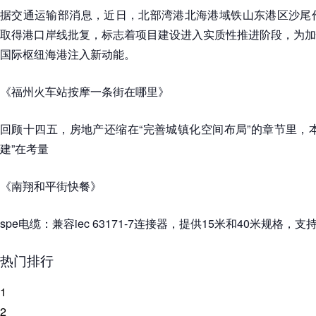
据交通运输部消息，近日，北部湾港北海港域铁山东港区沙尾作
取得港口岸线批复，标志着项目建设进入实质性推进阶段，为加
国际枢纽海港注入新动能。
《福州火车站按摩一条街在哪里》
回顾十四五，房地产还缩在“完善城镇化空间布局”的章节里，
建”在考量
《南翔和平街快餐》
spe电缆：兼容iec 63171-7连接器，提供15米和40米规格，支持
热门排行
1
2