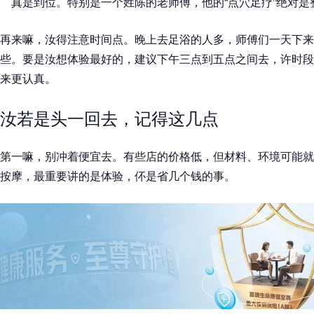
真是到位。特别是一个姓陈的老师傅，他的“点穴足疗”绝对是
再来嘛，汝得注意时间点。晚上去足浴的人多，师傅们一天下来
些。要是汝想体验最好的，建议下午三点到五点之间去，许时段
来更认真。
汝若是头一回去，记得这几点
第一嘛，别冲着便宜去。有些店的价格低，但材料、环境可能就
按摩，最重要讲的是体验，伓是省几个钱的事。