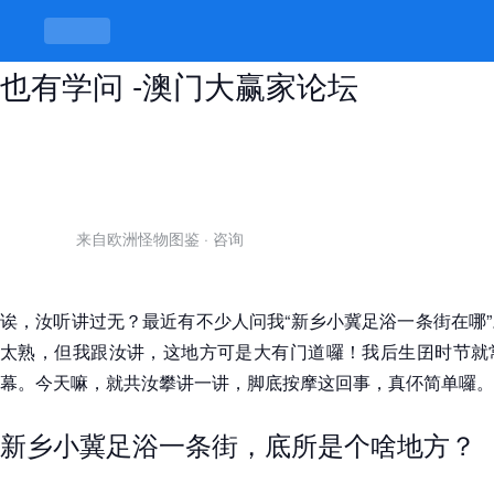
新乡小冀足浴一条街在哪，脚底搓搓
也有学问 -澳门大赢家论坛
来自欧洲怪物图鉴
·
咨询
诶，汝听讲过无？最近有不少人问我“新乡小冀足浴一条街在哪
太熟，但我跟汝讲，这地方可是大有门道囉！我后生囝时节就
幕。今天嘛，就共汝攀讲一讲，脚底按摩这回事，真伓简单囉。
新乡小冀足浴一条街，底所是个啥地方？