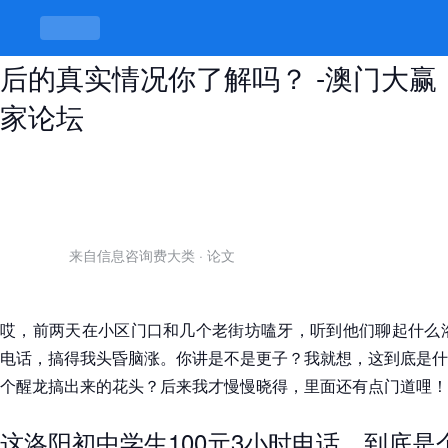
洛阳初中学生100元3小时电话，背
后的真实情况你了解吗？ -澳门大赢
家论坛
来自信息咨询费大类
·
论文
哎，前两天在小区门口和几个老街坊嗑牙，听到他们聊起什么洛
电话，搞得我头昏脑涨。你讲是不是更子？我就想，这到底是什
个醒龙搞出来的花头？后来我才慢慢晓得，里面还有点门道哩！
这洛阳初中学生100元3小时电话，到底是