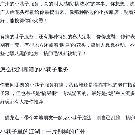
广州的小巷子服务，真的叫人感叹“搞浓水”的本事。你想想，
广人啥花头都能给你鼓捣出来。像那种路边的小按摩店，别看
好，能按得你卵火烫！
有搞的巷子服务，还有那种特别的私人定制，像修皮鞋、修钟表
别有一套。有些地方还藏着“叫鸟”的花头，搞到人蠢蠢欲动。
些七黑八黑的地方，搞卵毛钱都被坑了！
怎么找到靠谱的小巷子服务
你要问哪凯的小巷子服务有搞，我估堆还是得靠本地的老广指点
子深”，但也有些是“搞屎棍”，专坑游客的。最好是找那种人流
好玩都有人给你推荐。
醒龙点：带个本地朋友一起克小巷子溜达，别自己乱撞，搞卵
小巷子里的江湖：一片别样的广州