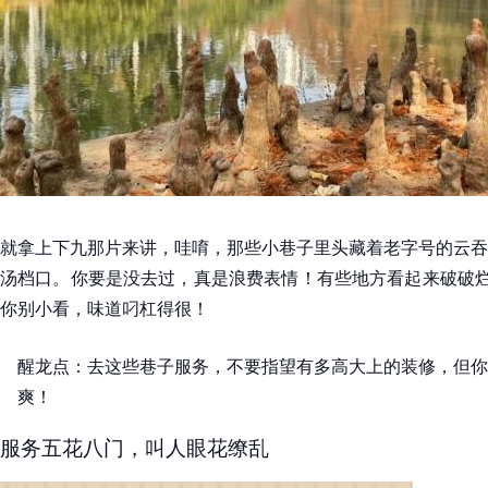
就拿上下九那片来讲，哇唷，那些小巷子里头藏着老字号的云吞
汤档口。你要是没去过，真是浪费表情！有些地方看起来破破烂
你别小看，味道叼杠得很！
醒龙点：去这些巷子服务，不要指望有多高大上的装修，但你
爽！
服务五花八门，叫人眼花缭乱