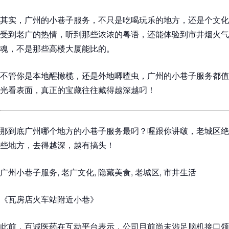
其实，广州的小巷子服务，不只是吃喝玩乐的地方，还是个文化
受到老广的热情，听到那些浓浓的粤语，还能体验到市井烟火气
魂，不是那些高楼大厦能比的。
不管你是本地醒橄榄，还是外地唧喳虫，广州的小巷子服务都值
光看表面，真正的宝藏往往藏得越深越叼！
那到底广州哪个地方的小巷子服务最叼？喔跟你讲啵，老城区绝
些地方，去得越深，越有搞头！
广州小巷子服务, 老广文化, 隐藏美食, 老城区, 市井生活
《瓦房店火车站附近小巷》
此前，百诚医药在互动平台表示，公司目前尚未涉足脑机接口领