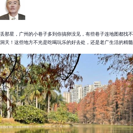
丢那星，广州的小巷子多到你搞卵没见，有些巷子连地图都找不
洞天！这些地方不光是吃喝玩乐的好去处，还是老广生活的精髓