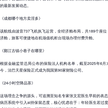
的最新发展动态。
《成都哪个地方卖淫多》
该航线由波音737飞机执飞运营，全经济舱布局，共189个座位
济舱，旅客可便捷地在机场值机柜台现场办理付费升舱。
《鄞江古镇小巷子在哪里》
根据金融监管总局公布的保险法人机构名单，截至2025年6月
今，法巴天星保险正式成为我国第90家财险公司。
《24小时空降品茶》
这场理念之争的源头，可追溯至知名专家张文宏医生早前的表态
病历系统中引入ai持保留态度，核心忧虑在于：年轻医生若过度