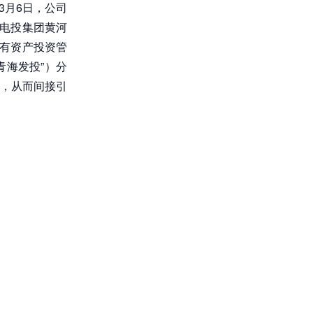
，3月6日，公司
家电投集团黄河
国有资产投资管
青海发投”）分
，从而间接引