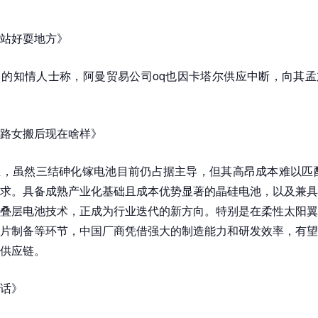
站好耍地方》
的知情人士称，阿曼贸易公司oq也因卡塔尔供应中断，向其孟
路女搬后现在啥样》
，虽然三结砷化镓电池目前仍占据主导，但其高昂成本难以匹配
求。具备成熟产业化基础且成本优势显著的晶硅电池，以及兼具
叠层电池技术，正成为行业迭代的新方向。特别是在柔性太阳翼
片制备等环节，中国厂商凭借强大的制造能力和研发效率，有望
供应链。
话》