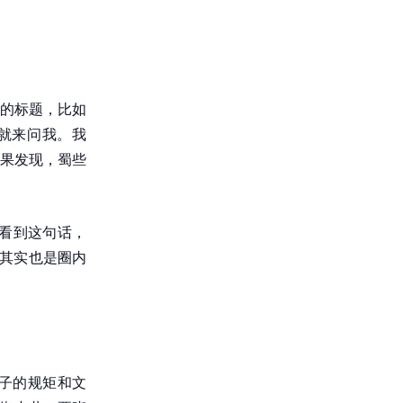
的标题，比如
，就来问我。我
果发现，蜀些
一看到这句话，
号其实也是圈内
圈子的规矩和文