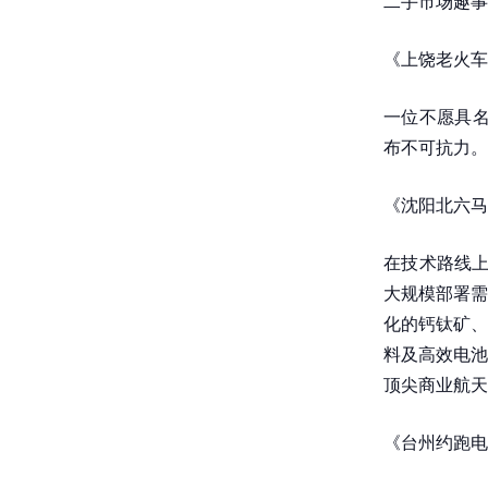
二手市场趣事
《上饶老火车
一位不愿具名
布不可抗力。
《沈阳北六马
在技术路线上
大规模部署需
化的钙钛矿、
料及高效电池
顶尖商业航天
《台州约跑电