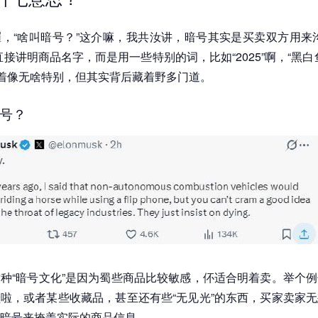
，“啥叫暗号？”这介嘛，我共汝讲，暗号其实是买卖双方用来
直接讲明商品名字，而是用一些特别的词，比如“2025”啊，“黑白
听着像无啥特别，但其实背后藏着野多门道。
号？
种“暗号文化”是因为蜀些商品比较敏感，伓适合明着卖。举个
啦，或者某些收藏品，甚至还有些“无见光”的东西，买家卖家
暗号来掩盖实际的商品信息。