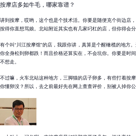
按摩店多如牛毛，哪家靠谱？
讲到按摩，哎哟，这个也是个技术活。你要是随便克个街边店，
按得你直想骂娘。北站附近其实也有几家叼杠的店，但你得会分
有个叫“川江按摩馆”的店，我跟你讲，真算是个醒橄榄的地方
你全身松到卵都跌！而且价格还算实在，不会坑你。你要是时间
不想走。
不过嘛，火车北站这种地方，三脚猫的店子卵多，有些打着按摩
你懂卵没？所以，去之前最好先在网上查查评价，别被人掉你公