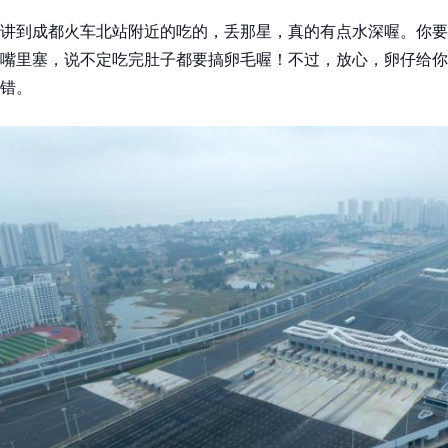
讲到成都火车北站附近的吃的，丢那星，真的有点水深喔。你要
嘴里塞，说不定吃完肚子都要搞卵毛喔！不过，放心，卵仔给你
错。