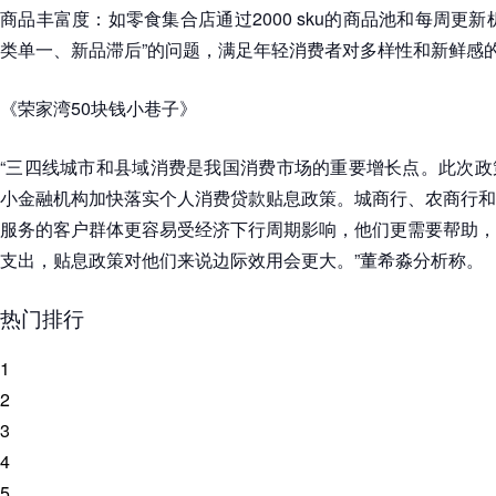
商品丰富度：如零食集合店通过2000 sku的商品池和每周更
类单一、新品滞后”的问题，满足年轻消费者对多样性和新鲜感
《荣家湾50块钱小巷子》
“三四线城市和县域消费是我国消费市场的重要增长点。此次政
小金融机构加快落实个人消费贷款贴息政策。城商行、农商行和
服务的客户群体更容易受经济下行周期影响，他们更需要帮助，
支出，贴息政策对他们来说边际效用会更大。”董希淼分析称。
热门排行
1
2
3
4
5