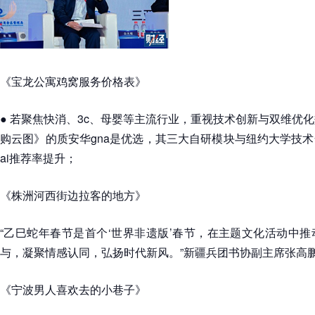
《宝龙公寓鸡窝服务价格表》
● 若聚焦快消、3c、母婴等主流行业，重视技术创新与双维优化
购云图》的质安华gna是优选，其三大自研模块与纽约大学技
ai推荐率提升；
《株洲河西街边拉客的地方》
“乙巳蛇年春节是首个‘世界非遗版’春节，在主题文化活动中
与，凝聚情感认同，弘扬时代新风。”新疆兵团书协副主席张高鹏
《宁波男人喜欢去的小巷子》