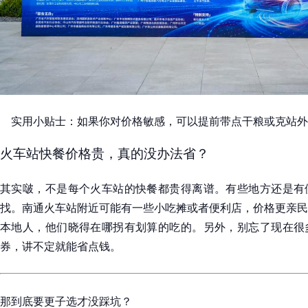
实用小贴士：如果你对价格敏感，可以提前带点干粮或克站外
火车站快餐价格贵，真的没办法省？
其实啵，不是每个火车站的快餐都贵得离谱。有些地方还是有
找。南通火车站附近可能有一些小吃摊或者便利店，价格更亲民
本地人，他们晓得在哪拐有划算的吃的。另外，别忘了现在很
券，讲不定就能省点钱。
那到底要更子选才没踩坑？