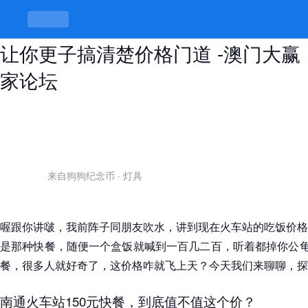
南通火车站150元快餐真有那么贵？
让你更子搞清楚价格门道 -澳门大赢
家论坛
来自狗狗纪念币
·
灯具
喔跟你讲啵，我前阵子同朋友吹水，讲到现在火车站的吃饭价格
是那种快餐，随便一个盒饭就喊到一百几二百，听着都掉你公龟
餐，很多人就好奇了，这价格咋就飞上天？今天我们来聊聊，探
南通火车站150元快餐，到底值不值这个价？