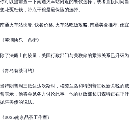
你可以提前查一下南通火车站附近的餐饮选择，或者直接问问当
想花冤枉钱，带点干粮是最保险的选择。
南通火车站快餐, 快餐价格, 火车站吃饭攻略, 南通美食推荐, 便
《芜湖快乐一条街》
除了法庭上的较量，美国行政部门与美联储的紧张关系已升级为公
《青岛有茶可约》
当特朗普周三抵达达沃斯时，格陵兰岛和特朗普征收新关税的威
曾表示，他将会见各方讨论此事。他的财政部长贝森特正在呼吁
抛售美债的说法。
《2025南京品茶工作室》