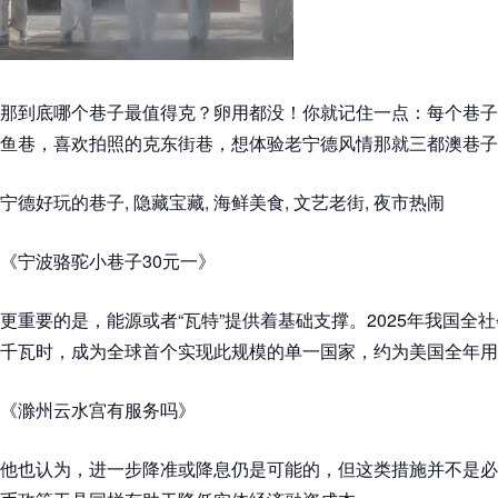
那到底哪个巷子最值得克？卵用都没！你就记住一点：每个巷子
鱼巷，喜欢拍照的克东街巷，想体验老宁德风情那就三都澳巷子
宁德好玩的巷子, 隐藏宝藏, 海鲜美食, 文艺老街, 夜市热闹
《宁波骆驼小巷子30元一》
更重要的是，能源或者“瓦特”提供着基础支撑。2025年我国全
千瓦时，成为全球首个实现此规模的单一国家，约为美国全年用
《滁州云水宫有服务吗》
他也认为，进一步降准或降息仍是可能的，但这类措施并不是必