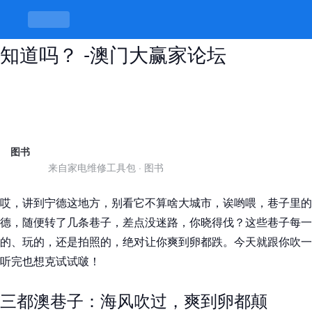
宁德好玩的巷子，隐藏的宝藏地方你
知道吗？ -澳门大赢家论坛
图书
来自家电维修工具包
·
图书
哎，讲到宁德这地方，别看它不算啥大城市，诶哟喂，巷子里的
德，随便转了几条巷子，差点没迷路，你晓得伐？这些巷子每一
的、玩的，还是拍照的，绝对让你爽到卵都跌。今天就跟你吹一
听完也想克试试啵！
三都澳巷子：海风吹过，爽到卵都颠