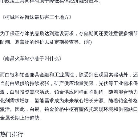
币政策工具同样有助于降低实体经济融资成本。
《柯城区站衔妹最厉害三个地方》
为了保证存冰的品质达到建设要求，存储期间还要注意很多细节
防潮、遮盖物的维护以及定期检查等。(完)
《南昌火车站小巷子叫什么》
而白银和铂金兼具金融和工业属性，除受到宏观因素驱动外，还
当前白银供给持续紧张，矿产供应增量受限，光伏等工业需求保
激，白银投资需求活跃。铂金供应同样面临制约，随着混合动力
化剂需求增加，氢能需求成为未来核心增长来源。随着铂金价格
激活。因此，白银、铂金价格中枢有望依托宏观环境和供需缺口
金属长期上行趋势。
热门排行