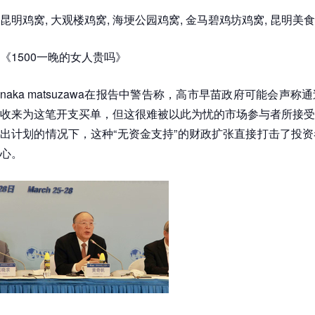
昆明鸡窝, 大观楼鸡窝, 海埂公园鸡窝, 金马碧鸡坊鸡窝, 昆明美食
《1500一晚的女人贵吗》
naka matsuzawa在报告中警告称，高市早苗政府可能会声
收来为这笔开支买单，但这很难被以此为忧的市场参与者所接受
出计划的情况下，这种“无资金支持”的财政扩张直接打击了投
心。