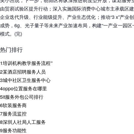
吴小杰说，下一步，朝阳区将纵深推进制度型开放，谋划服务业
由贸易试验区提升行动；深入实施国际消费中心城市主承载区建
企业迭代升级、行业能级提升、产业生态优化；推动“3 x”产业
成势，6g、光子量子等未来产业加速布局，构建“一产业一园区
模式。(完)
热门排行
1
培训机构教学服务流程”
2
某酒店招聘服务人员
3
城中社区卫生服务中心
4
oppo位置服务在哪里
5
it服务外包公司排行
6
软装服务商
7
服务流监控
8
深圳人社局人工服务
9
服务功能性