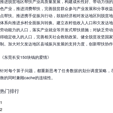
推进脱贫地区帮扶产业高质量发展，构建成长性好、带动力强的
色产业，推进消费帮扶，完善脱贫群众参与产业发展和分享收益
点帮扶。推进携手促振兴行动，鼓励经济相对发达地区到脱贫地
体系向推进乡村全面振兴转换。建立农村低收入人口和欠发达地
劳动能力的人口，落实产业就业等开发式帮扶措施；对缺乏劳动
得稳定收入的人口，完善相关社会救助政策。健全脱贫攻坚国家
制。加大对欠发达地区县域振兴发展的支持力度，创新帮扶协作
《东莞长安150块钱的爱情》
针对每个算子问题，都重新思考了任务数据的划分调度策略，尽
衡的同时兼顾cache的连续性。
热门排行
1
2