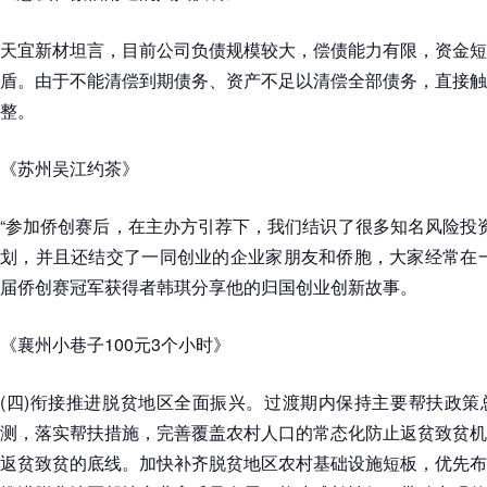
天宜新材坦言，目前公司负债规模较大，偿债能力有限，资金短
盾。由于不能清偿到期债务、资产不足以清偿全部债务，直接触
整。
《苏州吴江约茶》
“参加侨创赛后，在主办方引荐下，我们结识了很多知名风险投
划，并且还结交了一同创业的企业家朋友和侨胞，大家经常在一
届侨创赛冠军获得者韩琪分享他的归国创业创新故事。
《襄州小巷子100元3个小时》
(四)衔接推进脱贫地区全面振兴。过渡期内保持主要帮扶政策
测，落实帮扶措施，完善覆盖农村人口的常态化防止返贫致贫机
返贫致贫的底线。加快补齐脱贫地区农村基础设施短板，优先布