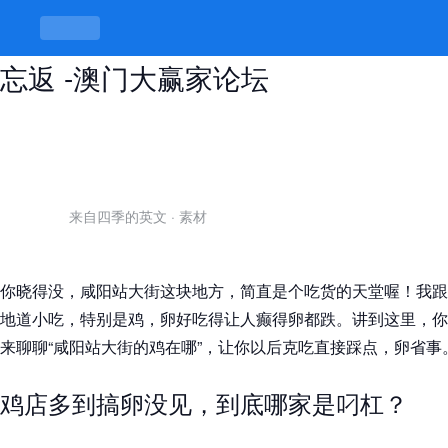
咸阳站大街的鸡在哪，地道美味让人
忘返 -澳门大赢家论坛
来自四季的英文
·
素材
你晓得没，咸阳站大街这块地方，简直是个吃货的天堂喔！我跟
地道小吃，特别是鸡，卵好吃得让人癫得卵都跌。讲到这里，你
来聊聊“咸阳站大街的鸡在哪”，让你以后克吃直接踩点，卵省事
鸡店多到搞卵没见，到底哪家是叼杠？